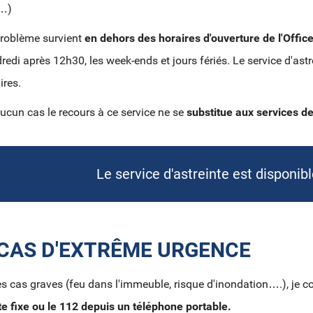
z…)
roblème survient
en dehors des horaires d'ouverture de l'Office
redi après 12h30, les week-ends et jours fériés. Le service d'ast
ires.
ucun cas le recours à ce service ne se
substitue aux services d
Le service d'astreinte est disponib
 CAS D'EXTRÊME URGENCE
es cas gra
ves (feu dans l'immeuble, risque d'inondation….), je
te fixe ou le 112 depuis
un téléphone portable.