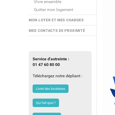
Vivre ensemble
Quitter mon logement
MON LOYER ET MES CHARGES
MES CONTACTS DE PROXIMITÉ
Service d'astreinte :
01 47 60 80 00
Téléchargez notre dépliant :
Livret des locataires
Qui fait quoi ?