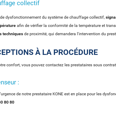
ffage collectif
 de dysfonctionnement du système de chauffage collectif,
signa
pérature
afin de vérifier la conformité de la température et tran
s techniques
de proximité, qui demandera l'intervention du presta
CEPTIONS À LA PROCÉDURE
tre confort, vous pouvez contactez les prestataires sous contra
nseur :
'urgence de notre prestataire KONE est en place pour les dysfo
80 80 80