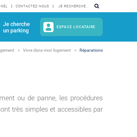
NNEL
CONTACTEZ-NOUS
Je cherche
ESPACE LOCATAIRE
un parking
ogement
Vivre dans mon logement
Réparations
ment ou de panne, les procédures
sont très simples et accessibles par