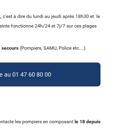
,
c'est à dire du lundi au jeudi après 18h30 et le
reinte fonctionne 24h/24 et 7j/7 sur ces plages
e secours
(Pompiers, SAMU, Police etc…).
le au 01 47 60 80 00
 contacte les pompiers en composant
le 18 depuis