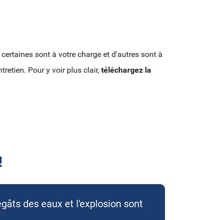
 certaines sont à votre charge et d'autres sont à
retien. Pour y voir plus clair,
téléchargez la
!
égâts des eaux et l'explosion sont