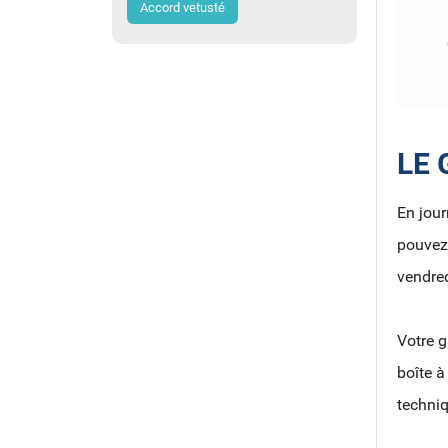
Accord vetusté
LE 
En jour
pouvez 
vendre
Votre g
boîte à
techniq