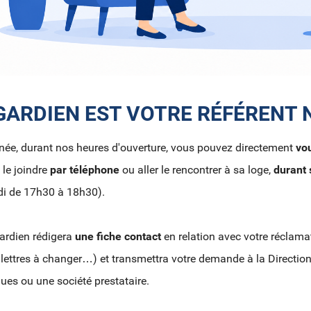
GARDIEN EST VOTRE RÉFÉRENT 
née, durant nos heures d'ouverture, vous pouvez directement
vo
le joindre
par téléphone
ou aller le rencontrer à sa loge,
durant
di de 17h30 à 18h30).
ardien rédigera
une fiche contact
en relation avec votre réclamat
 lettres à changer…) et transmettra votre demande à la Direction
ues ou une société prestataire.