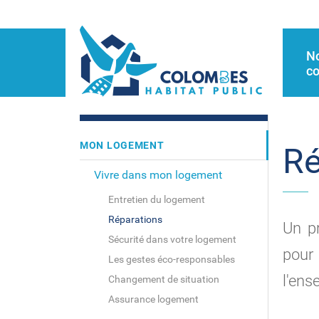
N
co
MON LOGEMENT
Ré
Vivre dans mon logement
Entretien du logement
Réparations
Un p
Sécurité dans votre logement
pour 
Les gestes éco-responsables
l'ens
Changement de situation
Assurance logement