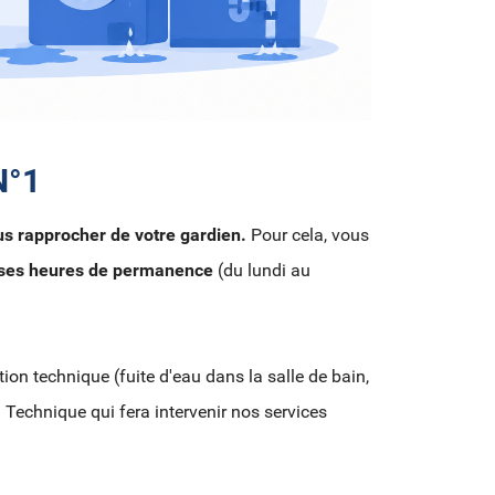
N°1
us rapprocher de votre gardien.
Pour cela, vous
 ses heures de permanence
(du lundi au
ion technique (fuite d'eau dans la salle de bain,
 Technique qui fera intervenir nos services