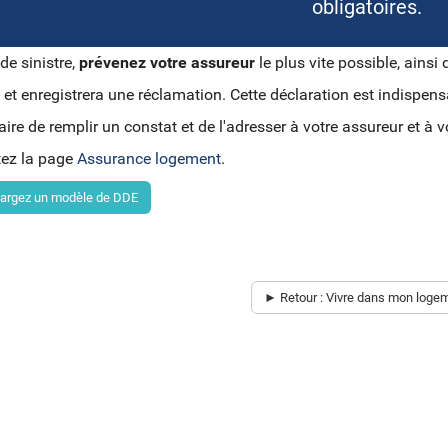
obligatoires.
de sinistre,
prévenez votre assureur
le plus vite possible, ainsi
e et enregistrera une réclamation. Cette déclaration est indispen
ire de remplir un constat et de l'adresser à votre assureur et à vo
tez la page
Assurance logement
.
argez un modèle de DDE
► Retour : Vivre dans mon loge