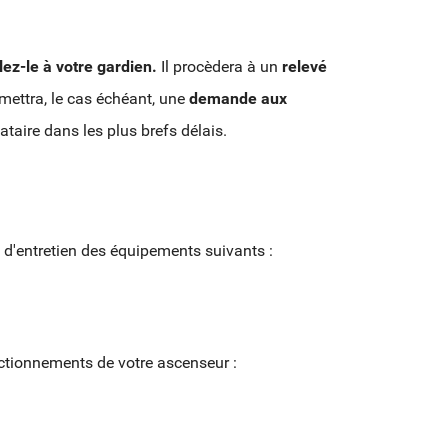
lez-le à votre gardien.
Il procèdera à un
relevé
smettra, le cas échéant, une
demande aux
taire dans les plus brefs délais.
t d'entretien des équipements suivants :
nctionnements de votre ascenseur :