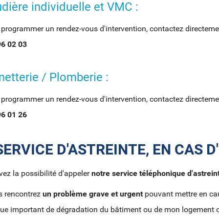
dière individuelle et VMC :
 programmer un rendez-vous d'intervention, contactez directeme
96 02 03
netterie / Plomberie :
 programmer un rendez-vous d'intervention, contactez directeme
96 01 26
SERVICE D'ASTREINTE, EN CAS 
ez la possibilité d'appeler
notre service téléphonique d'astrein
s rencontrez
un problème grave et urgent
pouvant mettre en cau
que important de dégradation du bâtiment ou de mon logement ou