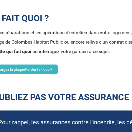
 FAIT QUOI ?
es réparations et les opérations d'entretien dans votre logement,
ge de Colombes Habitat Public ou encore relève d'un contrat d'ent
te qui fait quoi
ou interrogez votre gardien à ce sujet.
argez la plaquette Qui fait quoi?
UBLIEZ PAS VOTRE ASSURANCE 
Pour rappel, les assurances contre l'incendie, les d