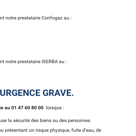
nt notre prestataire Confogaz au :
nt notre prestataire ISERBA au :
D'URGENCE GRAVE.
te au 01 47 60 80 00
lorsque :
se la sécurité des biens ou des personnes
 présentant un risque physique, fuite d'eau, de