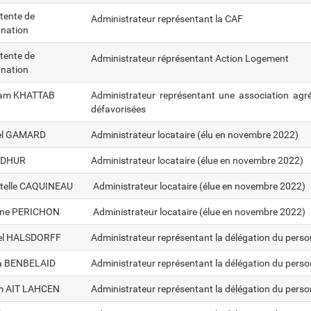
tente de
Administrateur représentant la CAF
gnation
tente de
Administrateur réprésentant Action Logement
gnation
am KHATTAB
Administrateur représentant une association a
gr
défavorisées
el GAMARD
Administrateur locataire (élu en novembre 2022)
e DHUR
Administrateur locataire (élue en novembre 2022)
stelle CAQUINEAU
Administrateur locataire (élue en novembre 2022)
ne PERICHON
Administrateur locataire (élue en novembre 2022)
el HALSDORFF
Administrateur représentant la délégation du pers
a BENBELAID
Administrateur représentant la délégation du pers
m AIT LAHCEN
Administrateur représentant la délégation du pers