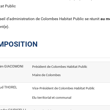
at Public
eil d'administration de Colombes Habitat Public se réunit
au mo
nt(e).
MPOSITION
im GIACOMONI
Président de Colombes Habitat Public
Maire de Colombes
ud THOREL
Vice-Président de Colombes Habitat Public
Elu territorial et communal
andre GIUDICELLI