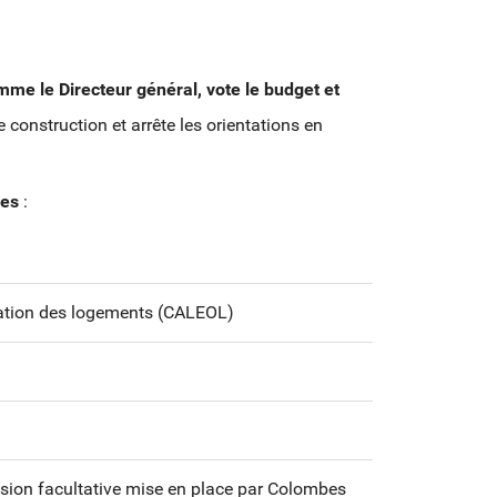
omme le Directeur général, vote le budget et
 construction et arrête les orientations en
ces
:
ation des logements (CALEOL)
ion facultative mise en place par Colombes