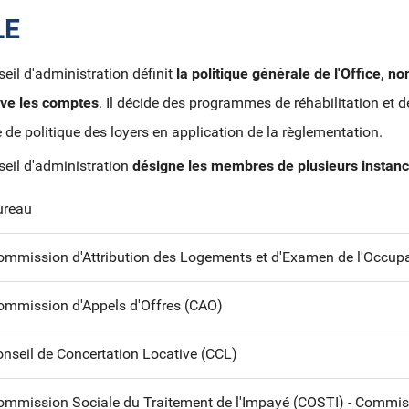
LE
eil d'administration définit
la politique générale de l'Office, n
ve les comptes
. Il décide des programmes de réhabilitation et de
 de politique des loyers en application de la règlementation.
eil d'administration
désigne les membres de plusieurs instan
ureau
ommission d'Attribution des Logements et d'Examen de l'Occup
ommission d'Appels d'Offres (CAO)
onseil de Concertation Locative (CCL)
ommission Sociale du Traitement de l'Impayé (COSTI) - Commiss