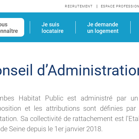
RECRUTEMENT
ESPACE PROFESSIO
ous
Je suis
Je demande
nnaître
locataire
un logement
nseil d’Administratio
mbes Habitat Public est administré par un 
sition et les attributions sont définies par
itation. Sa collectivité de rattachement est l'Et
de Seine depuis le 1er janvier 2018.