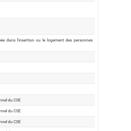
éée dans l'insertion ou le logement des personnes
onnel du CSE
onnel du CSE
onnel du CSE