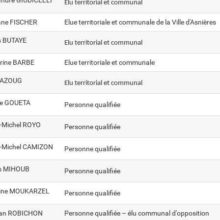
Elu territorial et communal
ane FISCHER
Elue territoriale et communale de la Ville d'Asnières
s BUTAYE
Elu territorial et communal
rine BARBE
Elue territoriale et communale
 AZOUG
Elu territorial et communal
le GOUETA
Personne qualifiée
-Michel ROYO
Personne qualifiée
-Michel CAMIZON
Personne qualifiée
s MIHOUB
Personne qualifiée
ine MOUKARZEL
Personne qualifiée
an ROBICHON
Personne qualifiée – élu communal d'opposition