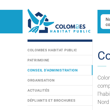
N
co
COLOMBES HABITAT PUBLIC
Co
PATRIMOINE
CONSEIL D’ADMINISTRATION
Colo
ORGANISATION
compo
ACTUALITÉS
l'hab
DÉPLIANTS ET BROCHURES
Nord 