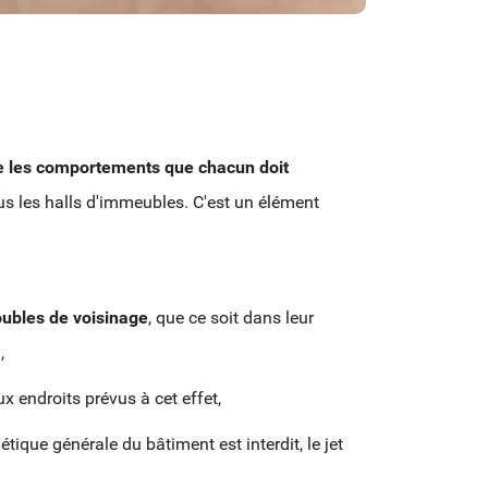
se les comportements que chacun doit
tous les halls d'immeubles. C'est un élément
oubles de voisinage
, que ce soit dans leur
,
x endroits prévus à cet effet,
étique générale du bâtiment est interdit, le jet