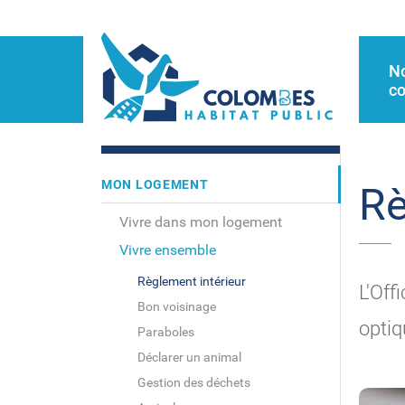
N
co
MON LOGEMENT
Rè
Vivre dans mon logement
Vivre ensemble
Règlement intérieur
L'Off
Bon voisinage
optiq
Paraboles
Déclarer un animal
Gestion des déchets