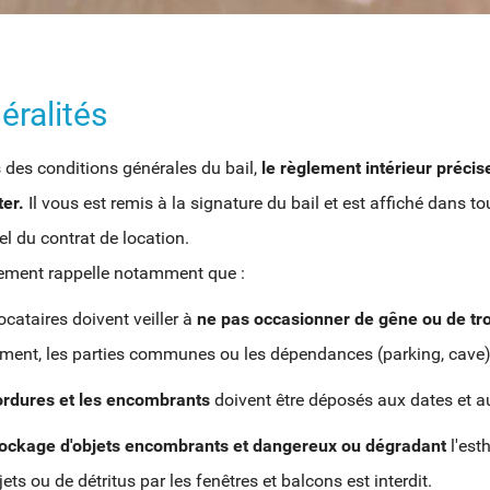
éralités
 des conditions générales du bail,
le règlement intérieur préci
ter.
Il vous est remis à la signature du bail et est affiché dans 
el du contrat de location.
lement rappelle notamment que :
locataires doivent veiller à
ne pas occasionner de gêne ou de tr
ment, les parties communes ou les dépendances (parking, cave)
ordures et les encombrants
doivent être déposés aux dates et au
tockage d'objets encombrants et dangereux ou dégradant
l'esth
jets ou de détritus par les fenêtres et balcons est interdit.