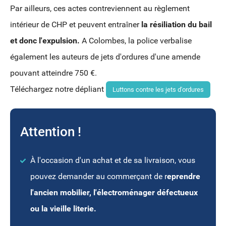
Par ailleurs, ces actes contreviennent au règlement
intérieur de CHP et peuvent entraîner
la résiliation du bail
et donc l'expulsion.
A Colombes, la police verbalise
également les auteurs de jets d'ordures d'une amende
pouvant atteindre 750 €.
Téléchargez notre dépliant
Luttons contre les jets d'ordures
Attention !
À l'occasion d'un achat et de sa livraison, vous
pouvez demander au commerçant de r
eprendre
l'ancien mobilier, l'électroménager défectueux
ou la vieille literie.