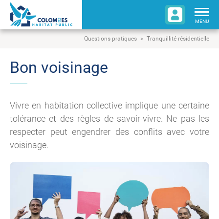
Togg
navig
MENU
Questions pratiques
Tranquillité résidentielle
Bon voisinage
Vivre en habitation collective implique une certaine
tolérance et des règles de savoir-vivre. Ne pas les
respecter peut engendrer des conflits avec votre
voisinage.