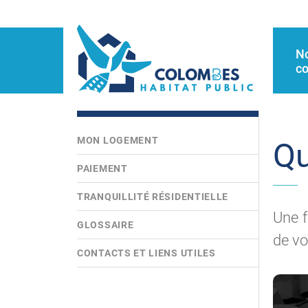
N
co
MON LOGEMENT
Qu
PAIEMENT
TRANQUILLITÉ RÉSIDENTIELLE
Une f
GLOSSAIRE
de vo
CONTACTS ET LIENS UTILES