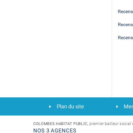
Recens
Recens
Recens
Plan du site
Men
COLOMBES HABITAT PUBLIC,
premier bailleur socia
NOS 3 AGENCES