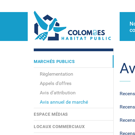
N
co
MARCHÉS PUBLICS
Av
Règlementation
Appels d’offres
Avis d’attribution
Recens
Avis annuel de marché
Recens
ESPACE MÉDIAS
Recens
LOCAUX COMMERCIAUX
Recens