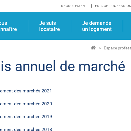
RECRUTEMENT
ESPACE PROFESSIO
ous
Je suis
Je demande
nnaître
locataire
un logement
Espace profess
is annuel de marché
ement des marchés 2021
ement des marchés 2020
ement des marchés 2019
ement des marchés 2018