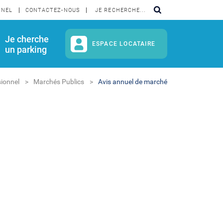
NNEL
CONTACTEZ-NOUS
Je cherche
ESPACE LOCATAIRE
un parking
ionnel
Marchés Publics
Avis annuel de marché