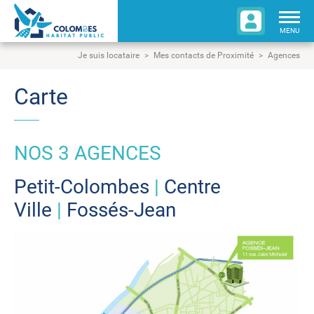
Togg
navig
MENU
Je suis locataire
Mes contacts de Proximité
Agences
Carte
NOS 3 AGENCES
Petit-Colombes
|
Centre
Ville
|
Fossés-Jean