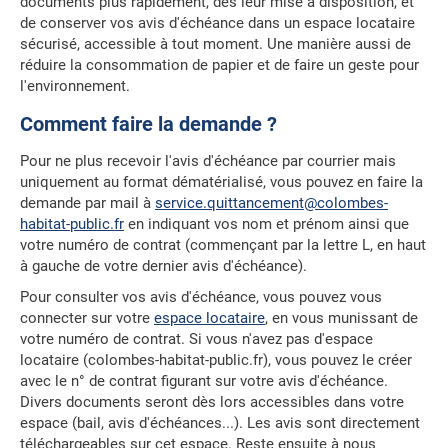
documents plus rapidement, dès leur mise à disposition, et
de conserver vos avis d'échéance dans un espace locataire
sécurisé, accessible à tout moment. Une manière aussi de
réduire la consommation de papier et de faire un geste pour
l'environnement.
Comment faire la demande ?
Pour ne plus recevoir l'avis d'échéance par courrier mais
uniquement au format dématérialisé, vous pouvez en faire la
demande par mail à
service.quittancement@colombes-
habitat-public.fr
en indiquant vos nom et prénom ainsi que
votre numéro de contrat (commençant par la lettre L, en haut
à gauche de votre dernier avis d'échéance).
Pour consulter vos avis d'échéance, vous pouvez vous
connecter sur votre
espace locataire
, en vous munissant de
votre numéro de contrat. Si vous n'avez pas d'espace
locataire (colombes-habitat-public.fr), vous pouvez le créer
avec le n° de contrat figurant sur votre avis d'échéance.
Divers documents seront dès lors accessibles dans votre
espace (bail, avis d'échéances...). Les avis sont directement
téléchargeables sur cet espace. Reste ensuite à nous