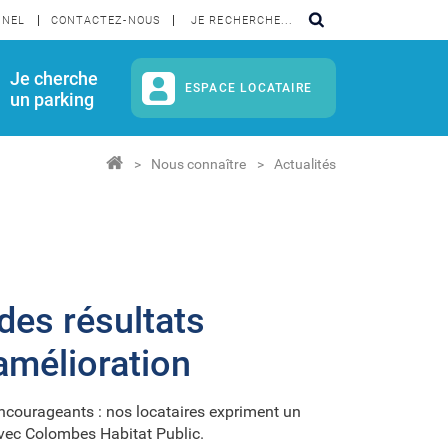
NNEL
CONTACTEZ-NOUS
Je cherche
ESPACE LOCATAIRE
un parking
Nous connaître
Actualités
des résultats
amélioration
encourageants : nos locataires expriment un
 avec Colombes Habitat Public.