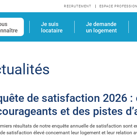
RECRUTEMENT
ESPACE PROFESSIO
ous
Je suis
Je demande
nnaître
locataire
un logement
tualités
uête de satisfaction 2026 : 
ourageants et des pistes d’
miers résultats de notre enquête annuelle de satisfaction sont 
de satisfaction élevé concernant leur logement et leur relation