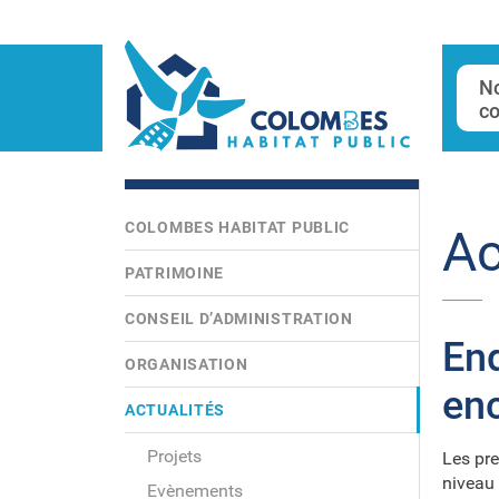
N
co
COLOMBES HABITAT PUBLIC
Ac
PATRIMOINE
CONSEIL D’ADMINISTRATION
Enq
ORGANISATION
enc
ACTUALITÉS
Projets
Les pre
niveau 
Evènements