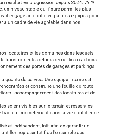
, un résultat en progression depuis 2024. 79 %
, un niveau stable qui figure parmi les plus
avail engagé au quotidien par nos équipes pour
er à un cadre de vie agréable dans nos
e nos locataires et les domaines dans lesquels
de transformer les retours recueillis en actions
tionnement des portes de garages et parkings ;
 qualité de service. Une équipe interne est
rencontrées et construire une feuille de route
liorer l'accompagnement des locataires et de
 soient visibles sur le terrain et ressenties
e traduire concrètement dans la vie quotidienne
sé et indépendant, Init, afin de garantir un
hantillon représentatif de l'ensemble des