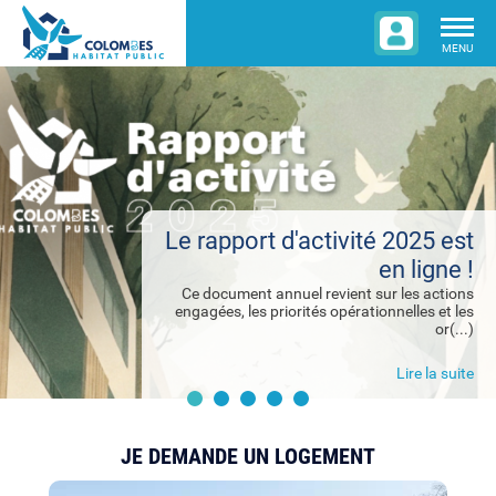
Togg
navig
MENU
Le rapport d'activité 2025 est
en ligne !
Ce document annuel revient sur les actions
engagées, les priorités opérationnelles et les
or(...)
Lire la suite
JE DEMANDE UN LOGEMENT